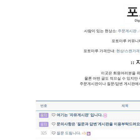
사람이 있는 현상소:
주문게시판
.
포토마루 커뮤니
포토마루 가격안내:
현상/스캔가격
:: 
이곳은 회원여러분을 위
물론 어떤 글도 적으실 수 있지만
주문게시판이나 질문/답변 게시판에
번호
제목
여기는 '자유게시판' 입니다.
문의사항은 '질문과 답변'게시판을 이용부탁드려요
325
질문 드림니다.
+3