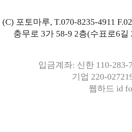
(C) 포토마루, T.070-8235-4911 
충무로 3가 58-9 2층(수표로6길 
입금계좌: 신한 110-283
기업 220-0272
웹하드 id fot