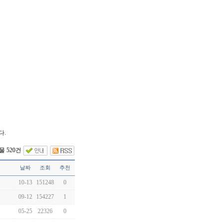
다.
 520건
날짜
조회
추천
10-13
151248
0
09-12
154227
1
05-25
22326
0