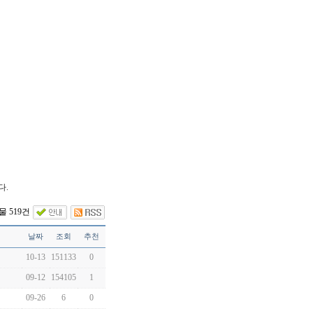
다.
 519건
날짜
조회
추천
10-13
151133
0
09-12
154105
1
09-26
6
0