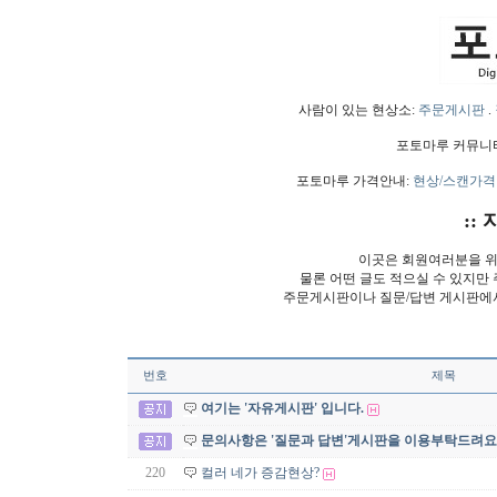
사람이 있는 현상소:
주문게시판
.
포토마루 커뮤니
포토마루 가격안내:
현상/스캔가격
:: 
이곳은 회원여러분을 위
물론 어떤 글도 적으실 수 있지만
주문게시판이나 질문/답변 게시판에
번호
제목
여기는 '자유게시판' 입니다.
문의사항은 '질문과 답변'게시판을 이용부탁드려요
220
컬러 네가 증감현상?