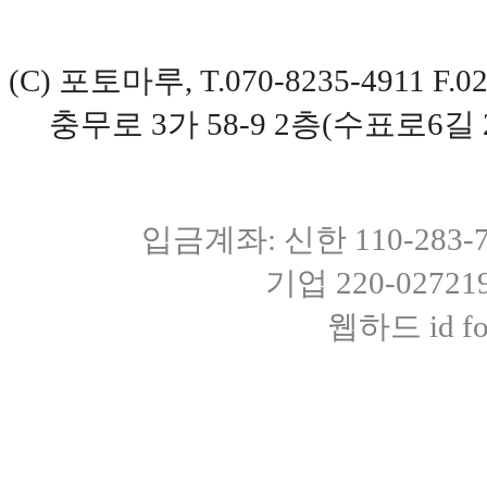
(C) 포토마루, T.070-8235-4911 
충무로 3가 58-9 2층(수표로6길 
입금계좌: 신한 110-283
기업 220-0272
웹하드 id fot