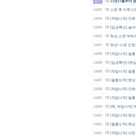
25년11월부터
24495
스캔 후 마루스
24494
[작업시작] 인
24493
[입금확인] 슬라
24492
현상,스캔 부탁
24491
현상+스캔 요청
24490
[작업시작] 필
24489
[입금확인] [현
24488
[작업시작] 필름
24487
[필름도착] 현
24486
[작업시작] 인
24485
[작업시작] 필름
24484
[06_작업시작]
24483
[작업시작] 현상
24482
[필름도착] 현상
24481
[작업시작] 사진