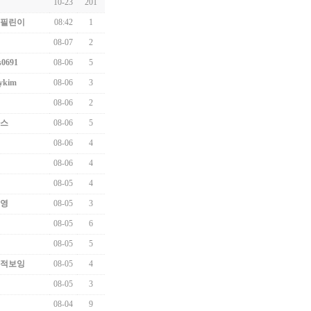
10-23
201
필린이
08:42
1
08-07
2
s0691
08-06
5
ykim
08-06
3
08-06
2
스
08-06
5
08-06
4
08-06
4
08-05
4
영
08-05
3
08-05
6
08-05
5
적보잉
08-05
4
08-05
3
08-04
9