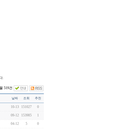
다.
 519건
날짜
조회
추천
10-13
151027
0
09-12
153985
1
04-12
5
0