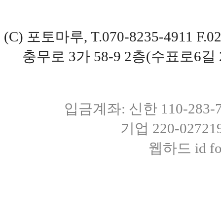
(C) 포토마루, T.070-8235-4911 
충무로 3가 58-9 2층(수표로6길 
입금계좌: 신한 110-283
기업 220-0272
웹하드 id fot