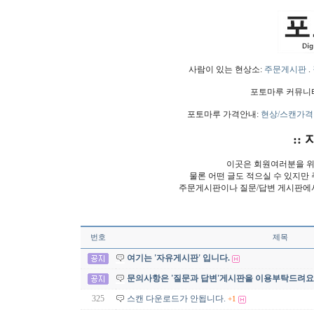
사람이 있는 현상소:
주문게시판
.
포토마루 커뮤니
포토마루 가격안내:
현상/스캔가격
:: 
이곳은 회원여러분을 위
물론 어떤 글도 적으실 수 있지만
주문게시판이나 질문/답변 게시판에
번호
제목
여기는 '자유게시판' 입니다.
문의사항은 '질문과 답변'게시판을 이용부탁드려요
325
스캔 다운로드가 안됩니다.
+1