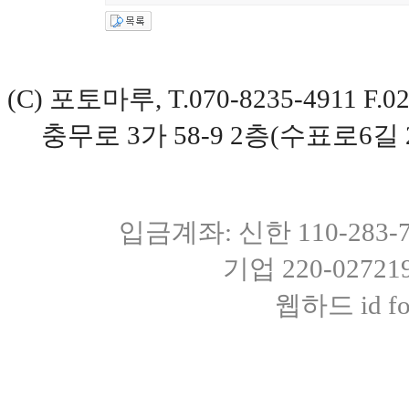
(C) 포토마루, T.070-8235-4911 
충무로 3가 58-9 2층(수표로6길 
입금계좌: 신한 110-283
기업 220-0272
웹하드 id fot