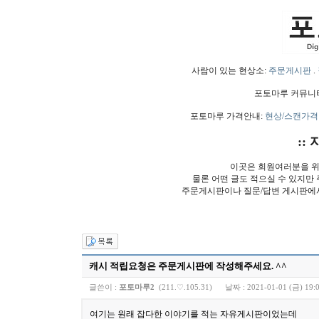
사람이 있는 현상소:
주문게시판
.
포토마루 커뮤니
포토마루 가격안내:
현상/스캔가격
:: 
이곳은 회원여러분을 위
물론 어떤 글도 적으실 수 있지만
주문게시판이나 질문/답변 게시판에
캐시 적립요청은 주문게시판에 작성해주세요. ^^
글쓴이 :
포토마루2
(211.♡.105.31)
날짜 :
2021-01-01 (금) 19:
여기는 원래 잡다한 이야기를 적는 자유게시판이었는데