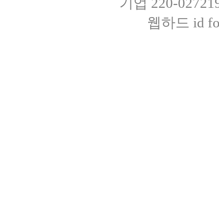
기업 220-0272
웹하드 id fot