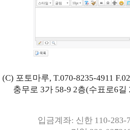
스타일
굴림
10pt
(C) 포토마루, T.070-8235-4911 
충무로 3가 58-9 2층(수표로6길 
입금계좌: 신한 110-283