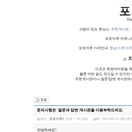
사람이 있는 현상소:
주문게시판
.
포토마루 커뮤니
포토마루 가격안내:
현상/스캔가격
:: 
이곳은 회원여러분을 위
물론 어떤 글도 적으실 수 있지만
주문게시판이나 질문/답변 게시판에
문의사항은 '질문과 답변'게시판을 이용부탁드려요.
글쓴이 :
포토마루2
(218.♡.43.216)
날짜 :
2013-09-12 (목) 18:
안녕하세요?