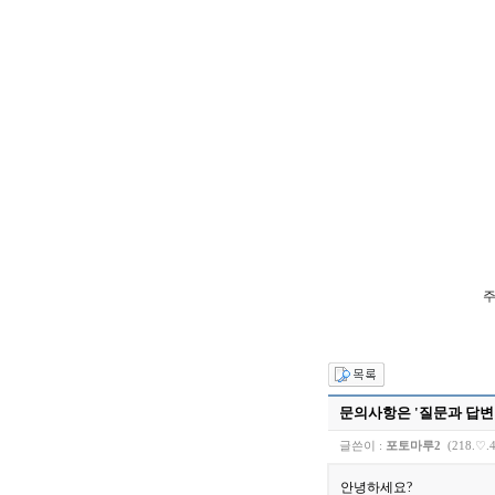
주
문의사항은 '질문과 답
글쓴이 :
포토마루2
(218.♡.4
안녕하세요?