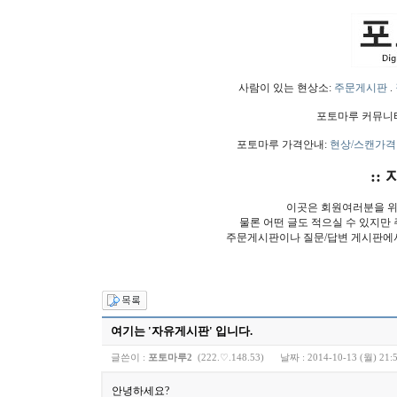
사람이 있는 현상소:
주문게시판
.
포토마루 커뮤니
포토마루 가격안내:
현상/스캔가격
:: 
이곳은 회원여러분을 위
물론 어떤 글도 적으실 수 있지만
주문게시판이나 질문/답변 게시판에
여기는 '자유게시판' 입니다.
글쓴이 :
포토마루2
(222.♡.148.53)
날짜 :
2014-10-13 (월) 21:
안녕하세요?