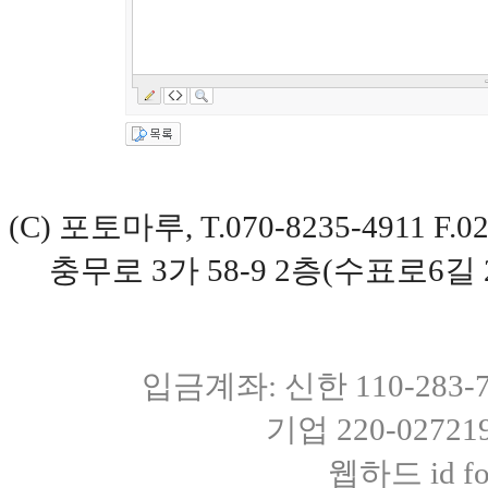
(C) 포토마루, T.070-8235-4911 
충무로 3가 58-9 2층(수표로6길 
입금계좌: 신한 110-283
기업 220-0272
웹하드 id fot