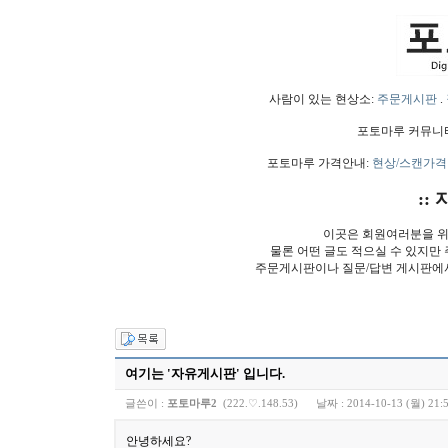
사람이 있는 현상소:
주문게시판
.
포토마루 커뮤니
포토마루 가격안내:
현상/스캔가격
:: 
이곳은 회원여러분을 위
물론 어떤 글도 적으실 수 있지만
주문게시판이나 질문/답변 게시판에
여기는 '자유게시판' 입니다.
글쓴이 :
포토마루2
(222.♡.148.53)
날짜 :
2014-10-13 (월) 21:
안녕하세요?