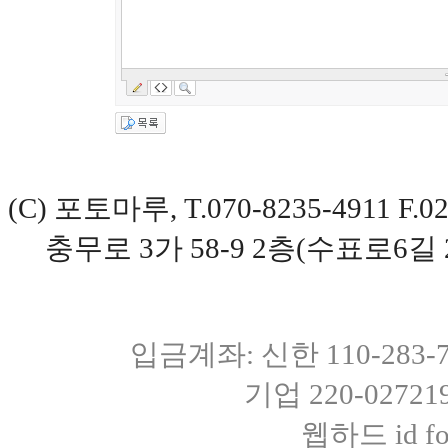
(C) 포토마루, T.070-8235-4911 
충무로 3가 58-9 2층(수표로6길 
입금계좌: 신한 110-283
기업 220-0272
웹하드 id fot