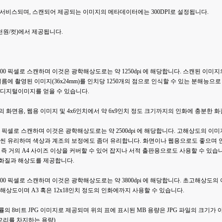
만 서비스되며, 스캔되어 제공되는 이미지의 메타데이터에는 300DPI로 설정됩니다.
3천원/컷)에서 제공됩니다.
0x1200 픽셀로 스캔하며 이것은 광학해상도로는 약 1250dpi 에 해당합니다. 스캔된 이미지
에 촬영된 이미지(36x24mm)를 인치당 1250개의 점으로 인식할 수 있는 분해능으
셀의 디지털이미지를 얻을 수 있습니다.
화면용, 웹용 이미지 및 4x6인치에서 약 6x9인치 정도 크기까지의 인화에 충분한 
x2400 픽셀로 스캔하며 이것은 광학해상도로는 약 2500dpi 에 해당합니다. 고해상도의
씬 유리하며 색상과 계조의 보정에도 좀더 유리합니다. 화면이나 웹용으로도 좋으며 인
05mm), 즉 거의 A4 사이즈 이상을 커버할 수 있어 잡지나 서적 출판용으로도 사용할 수 있
한 화질과 해상도를 제공합니다.
00x3600 픽셀로 스캔하며 이것은 광학해상도로는 약 3800dpi 에 해당합니다. 초고해상
대 해상도이며 A3 혹은 12x18인치 정도의 인화에까지 사용할 수 있습니다.
 8비트 JPG 이미지로 제공되며 위의 표에 표시된 MB 용량은 JPG 파일의 크기가 
모리를 차지하는 용량)