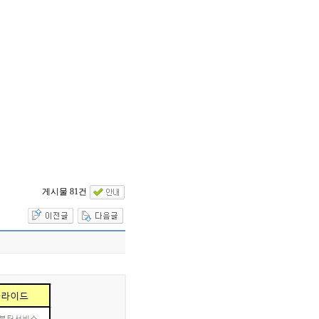
게시물 81건