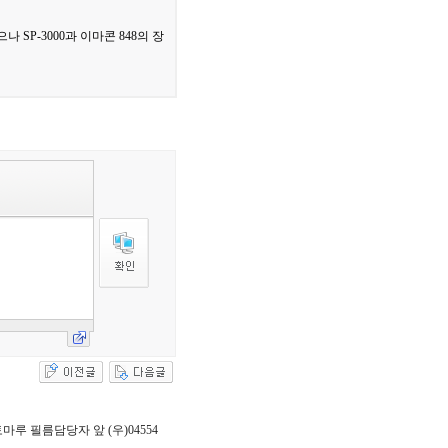
SP-3000과 이마콘 848의 장
 포토마루 필름담당자 앞 (우)04554