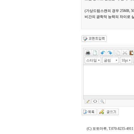
(가상드럼스캔의 경우 25MB, 
비간의 광학적 능력의 차이로 실
스타일
굴림
10pt
(C) 포토마루, T.070-8235-