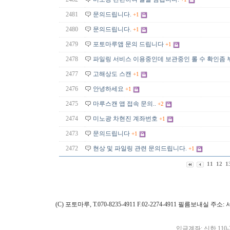
2481
문의드립니다.
+1
2480
문의드립니다.
+1
2479
포토마루앱 문의 드립니다
+1
2478
파일링 서비스 이용중인데 보관중인 롤 수 확인좀
2477
고해상도 스캔
+1
2476
안녕하세요
+1
2475
마루스캔 앱 접속 문의..
+2
2474
미노광 차현진 계좌번호
+1
2473
문의드립니다
+1
2472
현상 및 파일링 관련 문의드립니다.
+1
11
12
1
(C) 포토마루, T.070-8235-4911 F.02-2274-4911 필름보내실
입금계좌: 신한 110-