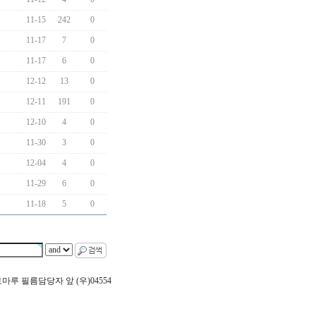
11-15
242
0
11-17
7
0
11-17
6
0
12-12
13
0
12-11
191
0
12-10
4
0
11-30
3
0
12-04
4
0
11-29
6
0
11-18
5
0
 포토마루 필름담당자 앞 (우)04554