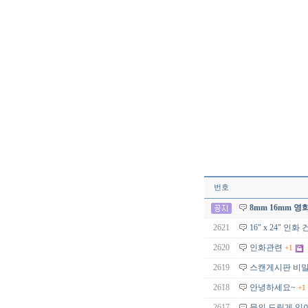
번호
8mm 16mm 
2621
16" x 24" 인화 
2620
인화관련
+1
2619
스캔게시판 비
2618
안녕하세요~
+1
2617
문의 드릴게 있어