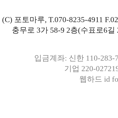
(C) 포토마루, T.070-8235-4911 
충무로 3가 58-9 2층(수표로6길 
입금계좌: 신한 110-283
기업 220-0272
웹하드 id fot