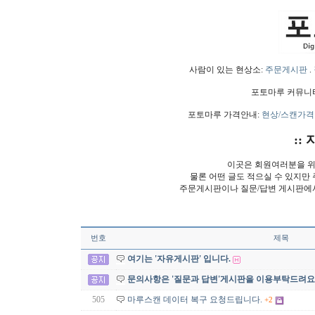
사람이 있는 현상소:
주문게시판
.
포토마루 커뮤니
포토마루 가격안내:
현상/스캔가격
:: 
이곳은 회원여러분을 위
물론 어떤 글도 적으실 수 있지만
주문게시판이나 질문/답변 게시판에
번호
제목
여기는 '자유게시판' 입니다.
문의사항은 '질문과 답변'게시판을 이용부탁드려요
505
마루스캔 데이터 복구 요청드립니다.
+2