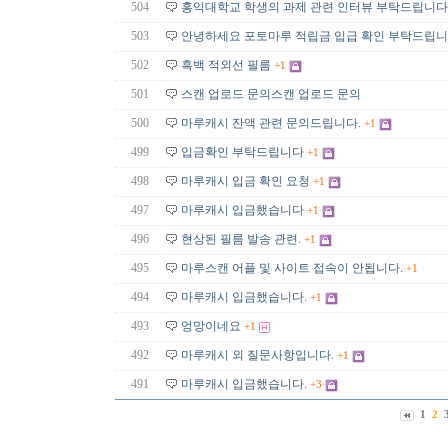
504
홍익대학교 학생의 과제 관련 인터뷰 부탁드립니다
503
안녕하세요 포토마루 적립금 입급 확인 부탁드립니
502
흑백 적외선 필름
+1
501
스캔 업로드 문의스캔 업로드 문의
500
마루캐시 잔액 관련 문의드립니다.
+1
499
입금확인 부탁드립니다
+1
498
마루캐시 입금 확인 요청
+1
497
마루캐시 입금했습니다
+1
496
현상된 필름 발송 관련.
+1
495
마루스캔 어플 및 사이트 접속이 안됩니다.
+1
494
마루캐시 입금했습니다.
+1
493
엉망이네요
+1
492
마루캐시 외 질문사항입니다.
+1
491
마루캐시 입금했습니다.
+3
1
2