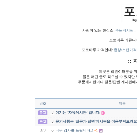
사람이 있는 현상소:
주문게시판
.
포토마루 커뮤니
포토마루 가격안내:
현상/스캔가격
:: 
이곳은 회원여러분을 위
물론 어떤 글도 적으실 수 있지만
주문게시판이나 질문/답변 게시판에
번호
제목
여기는 '자유게시판' 입니다.
문의사항은 '질문과 답변'게시판을 이용부탁드려요
370
너무 감사를 드립니다..!
+1