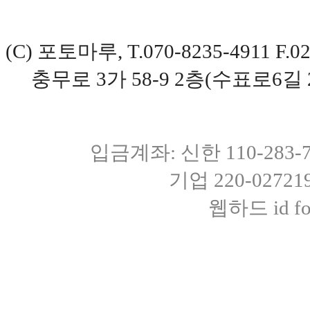
(C) 포토마루, T.070-8235-4911 
충무로 3가 58-9 2층(수표로6길 
입금계좌: 신한 110-283
기업 220-0272
웹하드 id fot