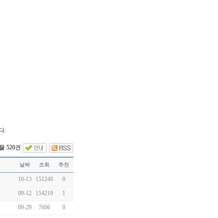
다.
 520건
날짜
조회
추천
10-13
151240
0
09-12
154219
1
09-29
7606
0