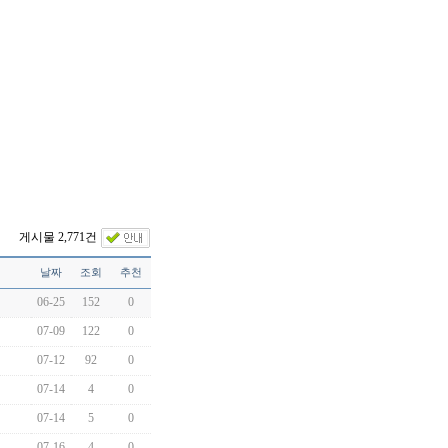
게시물 2,771건
날짜
조회
추천
06-25
152
0
07-09
122
0
07-12
92
0
07-14
4
0
07-14
5
0
07-16
4
0