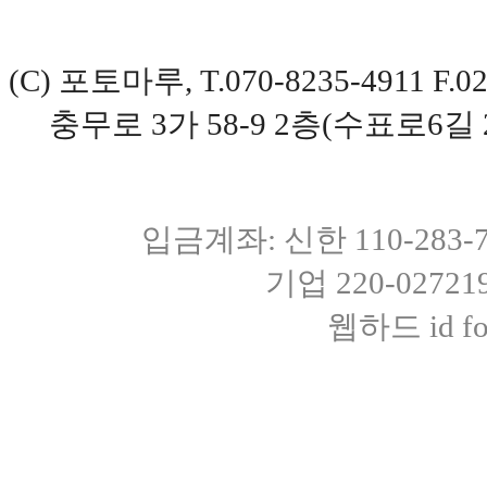
(C) 포토마루, T.070-8235-4911 
충무로 3가 58-9 2층(수표로6길 
입금계좌: 신한 110-283
기업 220-0272
웹하드 id fot