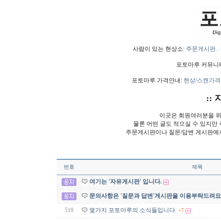
사람이 있는 현상소:
주문게시판
.
포토마루 커뮤니
포토마루 가격안내:
현상/스캔가격
:: 
이곳은 회원여러분을 위
물론 어떤 글도 적으실 수 있지만
주문게시판이나 질문/답변 게시판에
번호
제목
여기는 '자유게시판' 입니다.
문의사항은 '질문과 답변'게시판을 이용부탁드려요
519
몇가지 포토마루의 소식들입니다.
+7